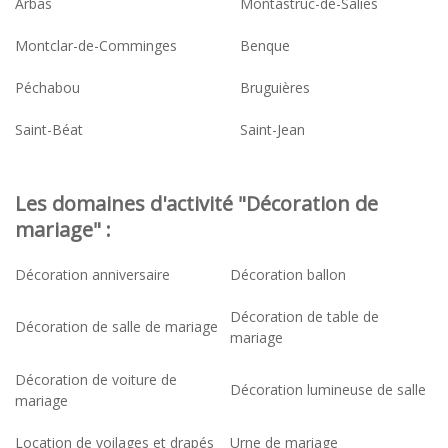
Arbas
Montastruc-de-Salies
Montclar-de-Comminges
Benque
Péchabou
Bruguières
Saint-Béat
Saint-Jean
Les domaines d'activité "Décoration de
mariage" :
Décoration anniversaire
Décoration ballon
Décoration de table de
Décoration de salle de mariage
mariage
Décoration de voiture de
Décoration lumineuse de salle
mariage
Location de voilages et drapés
Urne de mariage