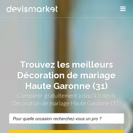
Trouvez les meilleurs
Décoration de mariage
Haute Garonne (31)
Comparer gratuitement jusqu'à 5 devis
Décoration de mariage Haute Garonne (31)