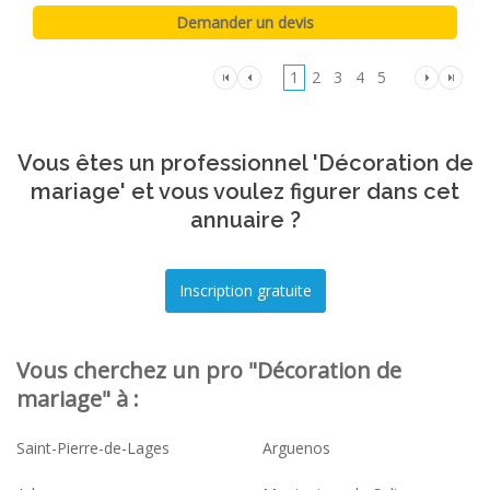
1
2
3
4
5
Vous êtes un professionnel 'Décoration de
mariage' et vous voulez figurer dans cet
annuaire ?
Vous cherchez un pro "Décoration de
mariage" à :
Saint-Pierre-de-Lages
Arguenos