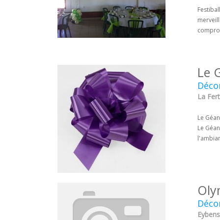
Festibal
merveil
compro
Le 
Décor
La Fert
Le Géant
Le Géan
l'ambian
Oly
Décor
Eybens 