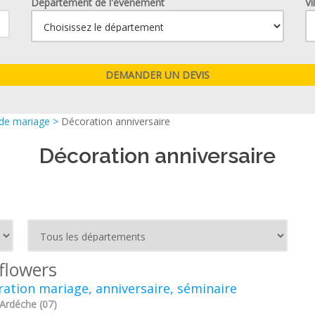
Département de l'événement
Vi
 de mariage
>
Décoration anniversaire
Décoration anniversaire
flowers
ation mariage, anniversaire, séminaire
 Ardéche (07)