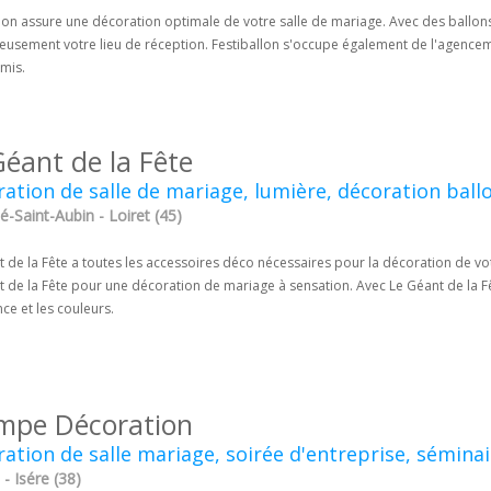
lon assure une décoration optimale de votre salle de mariage. Avec des ballon
leusement votre lieu de réception. Festiballon s'occupe également de l'agence
mis.
Géant de la Fête
ation de salle de mariage, lumière, décoration ball
é-Saint-Aubin - Loiret (45)
 de la Fête a toutes les accessoires déco nécessaires pour la décoration de vot
t de la Fête pour une décoration de mariage à sensation. Avec Le Géant de la F
ce et les couleurs.
mpe Décoration
ation de salle mariage, soirée d'entreprise, séminai
- Isére (38)