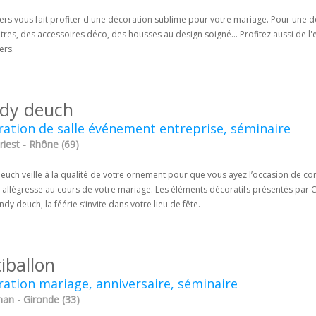
rs vous fait profiter d'une décoration sublime pour votre mariage. Pour une d
tres, des accessoires déco, des housses au design soigné... Profitez aussi de l
ers.
dy deuch
ation de salle événement entreprise, séminaire
riest - Rhône (69)
uch veille à la qualité de votre ornement pour que vous ayez l’occasion de con
e allégresse au cours de votre mariage. Les éléments décoratifs présentés par
dy deuch, la féérie s’invite dans votre lieu de fête.
iballon
ation mariage, anniversaire, séminaire
nan - Gironde (33)