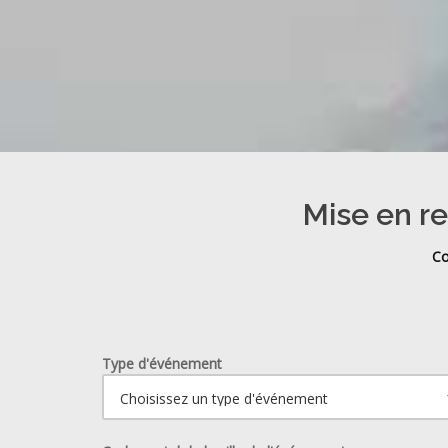
Mise en re
Co
Type d'événement
Ouvrir le calendrier.