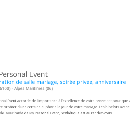
Personal Event
ation de salle mariage, soirée privée, anniversaire
6100) - Alpes Maritimes (06)
onal Event accorde de l’importance à l’excellence de votre ornement pour que v
re profiter d’une certaine euphorie le jour de votre mariage. Les bibelots ava
le. Avec l’aide de My Personal Event, l’esthétique est au rendez-vous.