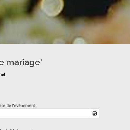
de mariage'
nel
ate de l'événement