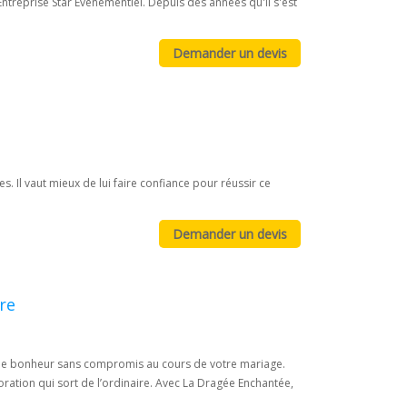
Entreprise Star Evènementiel. Depuis des années qu'il s'est
 Il vaut mieux de lui faire confiance pour réussir ce
re
re le bonheur sans compromis au cours de votre mariage.
ation qui sort de l’ordinaire. Avec La Dragée Enchantée,