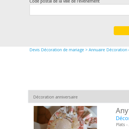
Code postal de la ville de l'événement
Devis Décoration de mariage
>
Annuaire Décoration
Any
Décor
Plats -