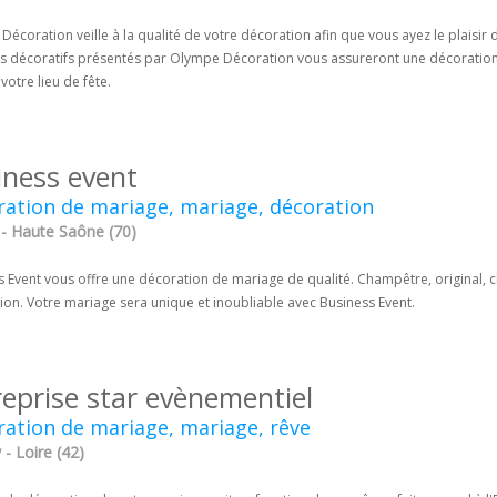
écoration veille à la qualité de votre décoration afin que vous ayez le plaisir 
s décoratifs présentés par Olympe Décoration vous assureront une décoration i
 votre lieu de fête.
iness event
ation de mariage, mariage, décoration
 - Haute Saône (70)
 Event vous offre une décoration de mariage de qualité. Champêtre, original, class
ion. Votre mariage sera unique et inoubliable avec Business Event.
reprise star evènementiel
ation de mariage, mariage, rêve
 - Loire (42)