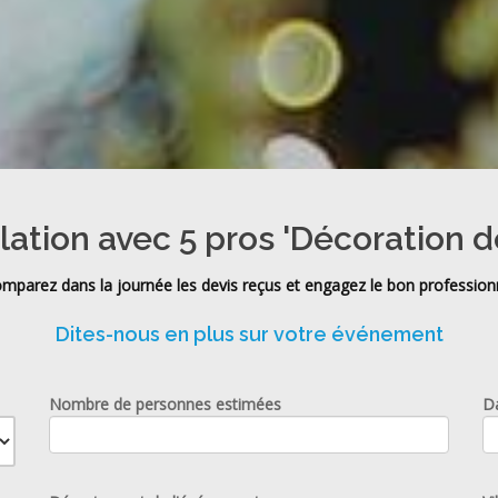
lation avec 5 pros 'Décoration 
mparez dans la journée les devis reçus et engagez le bon profession
Dites-nous en plus sur votre événement
Nombre de personnes estimées
D