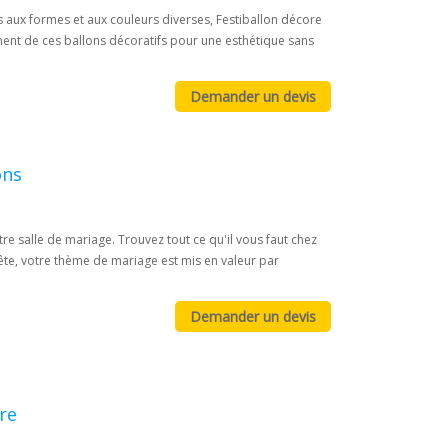
s aux formes et aux couleurs diverses, Festiballon décore
ment de ces ballons décoratifs pour une esthétique sans
ons
re salle de mariage. Trouvez tout ce qu'il vous faut chez
ête, votre thème de mariage est mis en valeur par
re