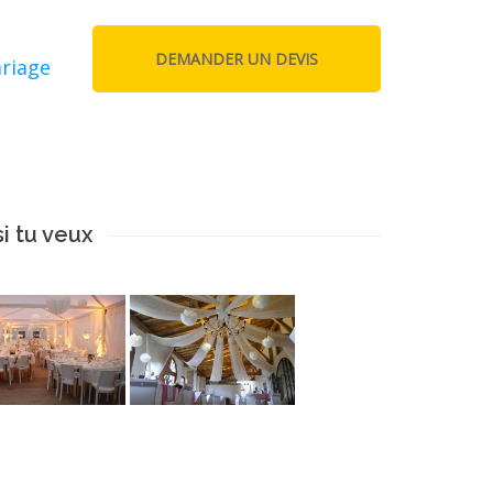
ariage
i tu veux