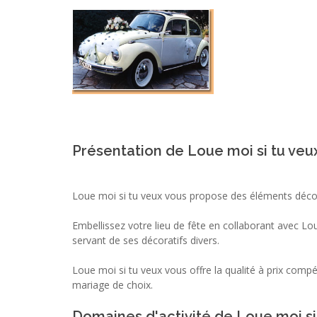
Présentation de Loue moi si tu veu
Loue moi si tu veux vous propose des éléments décor
Embellissez votre lieu de fête en collaborant avec Lo
servant de ses décoratifs divers.
Loue moi si tu veux vous offre la qualité à prix compé
mariage de choix.
Domaines d'activité de Loue moi si