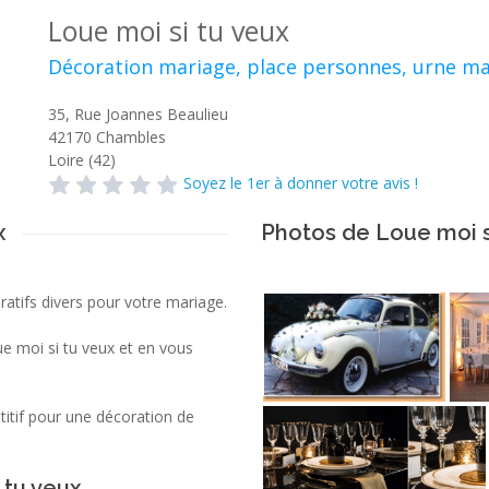
Loue moi si tu veux
Décoration mariage, place personnes, urne m
35, Rue Joannes Beaulieu
42170
Chambles
Loire (42)
Soyez le 1er à donner votre avis !
x
Photos de Loue moi s
atifs divers pour votre mariage.
ue moi si tu veux et en vous
titif pour une décoration de
 tu veux