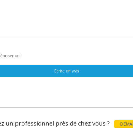
déposer un !
Ecrire un avis
z un professionnel près de chez vous ?
DEMAN