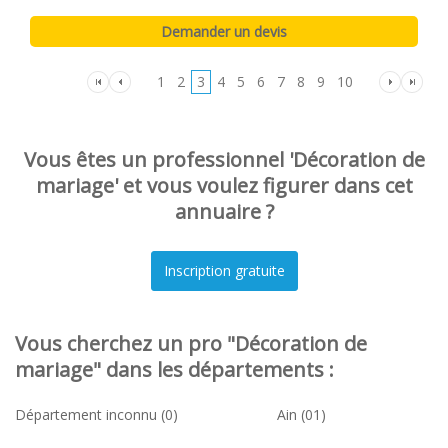
1
2
3
4
5
6
7
8
9
10
Vous êtes un professionnel 'Décoration de
mariage' et vous voulez figurer dans cet
annuaire ?
Vous cherchez un pro "Décoration de
mariage" dans les départements :
Département inconnu (0)
Ain (01)