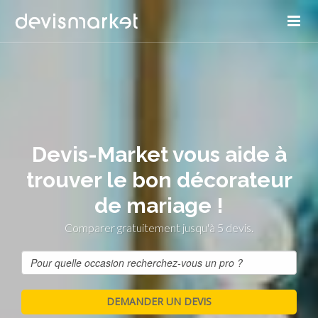
Devis-Market vous aide à
trouver le bon décorateur
de mariage !
Comparer gratuitement jusqu'à 5 devis.