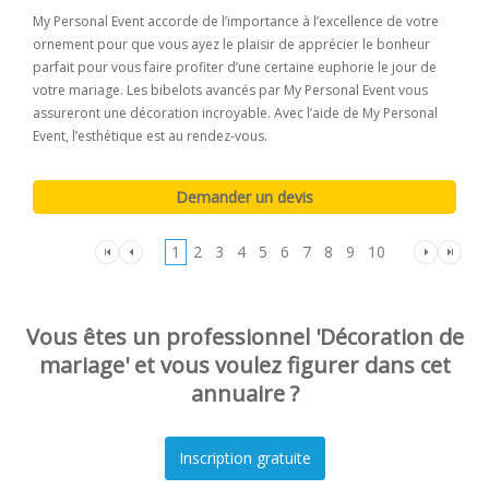
My Personal Event accorde de l’importance à l’excellence de votre
ornement pour que vous ayez le plaisir de apprécier le bonheur
parfait pour vous faire profiter d’une certaine euphorie le jour de
votre mariage. Les bibelots avancés par My Personal Event vous
assureront une décoration incroyable. Avec l’aide de My Personal
Event, l’esthétique est au rendez-vous.
1
2
3
4
5
6
7
8
9
10
Vous êtes un professionnel 'Décoration de
mariage' et vous voulez figurer dans cet
annuaire ?