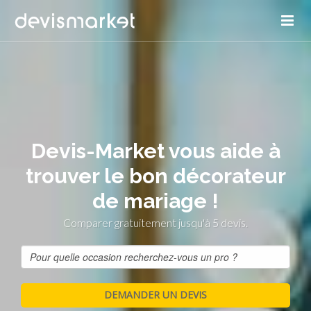
Devis-Market vous aide à
trouver le bon décorateur
de mariage !
Comparer gratuitement jusqu'à 5 devis.