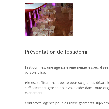
Présentation de festidomi
Festidomi est une agence évènementielle spécialisée
personnalisée.
Elle est suffisamment petite pour soigner les détails l
suffisamment grande pour vous aider dans toute orga
évènement.
Contactez l’agence pour les renseignements suppléme