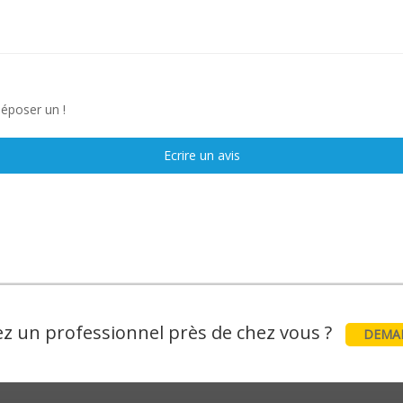
déposer un !
Ecrire un avis
z un professionnel près de chez vous ?
DEMAN