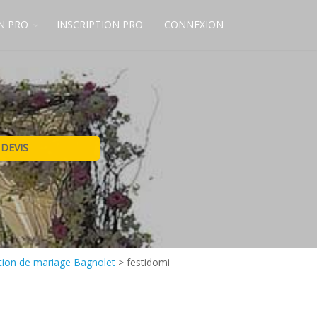
N PRO
INSCRIPTION PRO
CONNEXION
ion de mariage Bagnolet
>
festidomi