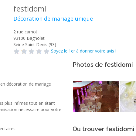
festidomi
Décoration de mariage unique
2 rue carnot
93100
Bagnolet
Seine Saint Denis (93)
Soyez le 1er à donner votre avis !
Photos de festidomi
 en décoration de mariage
es plus infimes tout en étant
nisation nécessaire pour votre
Ou trouver festidomi
ntaires.