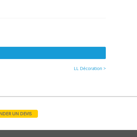
LL Décoration >
DER UN DEVIS