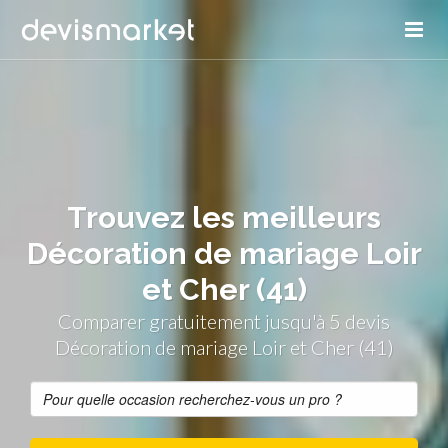
Trouvez les meilleurs
Décoration de mariage Loir
et Cher (41)
Comparer gratuitement jusqu'à 5 devis
Décoration de mariage Loir et Cher (41)