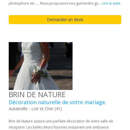
photophore etc. ... Nous proposons nos guirlandes gu...
Lire la suite
BRIN DE NATURE
Décoration naturelle de votre mariage.
Autainville - Loir et Cher (41)
Brin de Nature assure une parfaite décoration de votre salle de
réception. Les belles fleurs fournies instaurent une ambiance