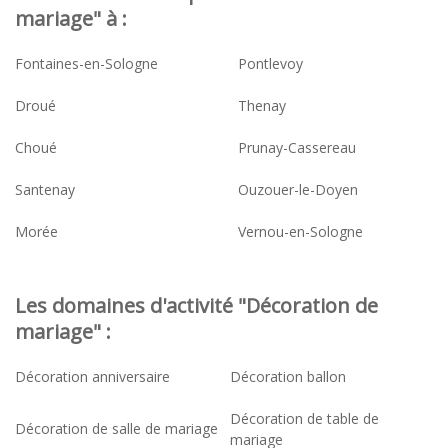
mariage" à :
Fontaines-en-Sologne
Pontlevoy
Droué
Thenay
Choué
Prunay-Cassereau
Santenay
Ouzouer-le-Doyen
Morée
Vernou-en-Sologne
Les domaines d'activité "Décoration de
mariage" :
Décoration anniversaire
Décoration ballon
Décoration de table de
Décoration de salle de mariage
mariage