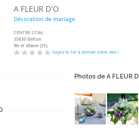
A FLEUR D'O
Décoration de mariage
CENTRE CCIAL
35830
Betton
Ille et Vilaine (35)
Soyez le 1er à donner votre avis !
Photos de A FLEUR D
O