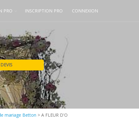
N PRO
INSCRIPTION PRO
CONNEXION
de mariage Betton
>
A FLEUR D'O