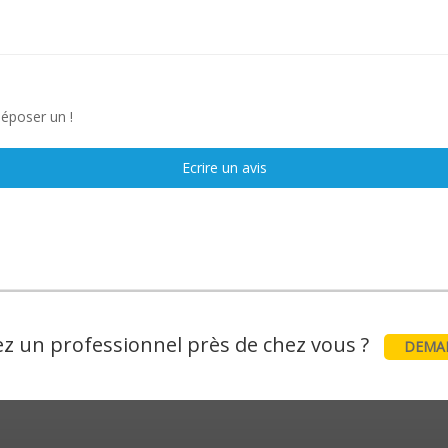
déposer un !
Ecrire un avis
z un professionnel près de chez vous ?
DEMAN