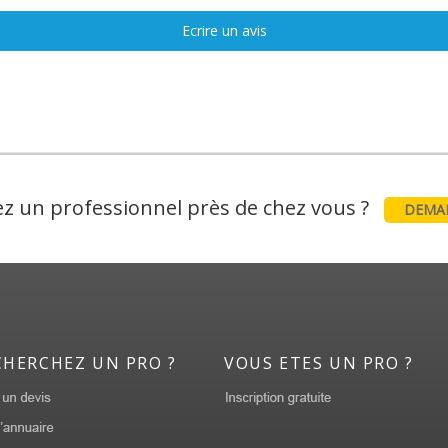
Ecrire un avis
z un professionnel près de chez vous ?
DEMAN
CHERCHEZ UN PRO ?
VOUS ETES UN PRO ?