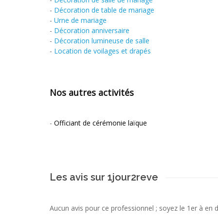
-
Décoration de table de mariage
-
Urne de mariage
-
Décoration anniversaire
-
Décoration lumineuse de salle
-
Location de voilages et drapés
Nos autres activités
-
Officiant de cérémonie laïque
Les avis sur 1jour2reve
Aucun avis pour ce professionnel ; soyez le 1er à en 