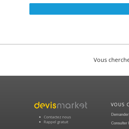
Vous cherche
VOUS 
Contactez nous
Rappel gratuit