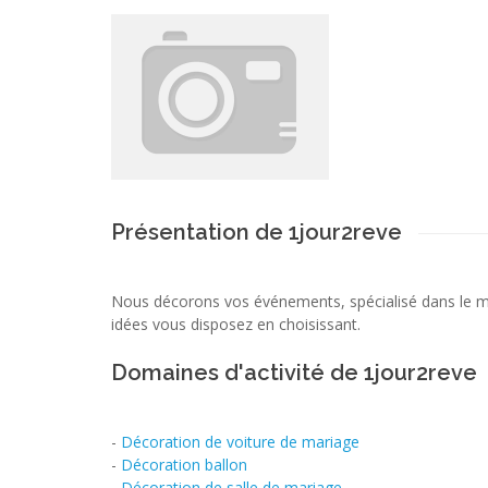
Présentation de 1jour2reve
Nous décorons vos événements, spécialisé dans le 
idées vous disposez en choisissant.
Domaines d'activité de 1jour2reve
-
Décoration de voiture de mariage
-
Décoration ballon
-
Décoration de salle de mariage