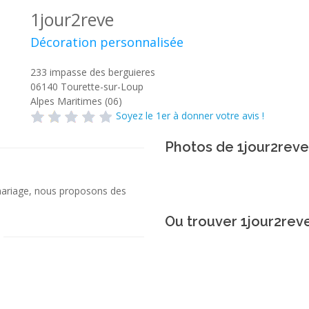
1jour2reve
Décoration personnalisée
233 impasse des berguieres
06140
Tourette-sur-Loup
Alpes Maritimes (06)
Soyez le 1er à donner votre avis !
Photos de 1jour2reve
mariage, nous proposons des
Ou trouver 1jour2rev